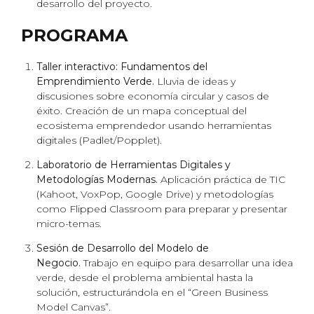
desarrollo del proyecto.
PROGRAMA
Taller interactivo: Fundamentos del
Emprendimiento Verde.
Lluvia de ideas y
discusiones sobre economía circular y casos de
éxito. Creación de un mapa conceptual del
ecosistema emprendedor usando herramientas
digitales (Padlet/Popplet).
Laboratorio de Herramientas Digitales y
Metodologías Modernas.
Aplicación práctica de TIC
(Kahoot, VoxPop, Google Drive) y metodologías
como
Flipped Classroom
para preparar y presentar
micro-temas.
Sesión de Desarrollo del Modelo de
Negocio.
Trabajo en equipo para desarrollar una idea
verde, desde el problema ambiental hasta la
solución, estructurándola en el “Green Business
Model Canvas”.