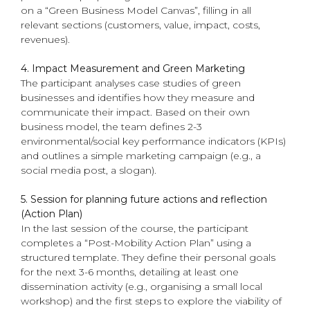
on a “Green Business Model Canvas”, filling in all
relevant sections (customers, value, impact, costs,
revenues).
4. Impact Measurement and Green Marketing
The participant analyses case studies of green
businesses and identifies how they measure and
communicate their impact. Based on their own
business model, the team defines 2-3
environmental/social key performance indicators (KPIs)
and outlines a simple marketing campaign (e.g., a
social media post, a slogan).
5. Session for planning future actions and reflection
(Action Plan)
In the last session of the course, the participant
completes a “Post-Mobility Action Plan” using a
structured template. They define their personal goals
for the next 3-6 months, detailing at least one
dissemination activity (e.g., organising a small local
workshop) and the first steps to explore the viability of