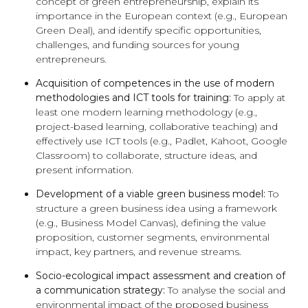
concept of green entrepreneurship, explain its
importance in the European context (e.g., European
Green Deal), and identify specific opportunities,
challenges, and funding sources for young
entrepreneurs.
Acquisition of competences in the use of modern
methodologies and ICT tools for training:
To apply at
least one modern learning methodology (e.g.,
project-based learning, collaborative teaching) and
effectively use ICT tools (e.g., Padlet, Kahoot, Google
Classroom) to collaborate, structure ideas, and
present information.
Development of a viable green business model:
To
structure a green business idea using a framework
(e.g., Business Model Canvas), defining the value
proposition, customer segments, environmental
impact, key partners, and revenue streams.
Socio-ecological impact assessment and creation of
a communication strategy:
To analyse the social and
environmental impact of the proposed business