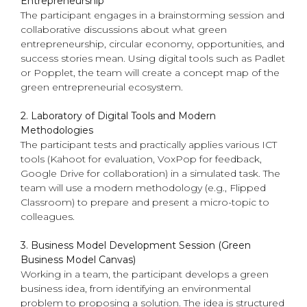
Entrepreneurship
The participant engages in a brainstorming session and
collaborative discussions about what green
entrepreneurship, circular economy, opportunities, and
success stories mean. Using digital tools such as Padlet
or Popplet, the team will create a concept map of the
green entrepreneurial ecosystem.
2. Laboratory of Digital Tools and Modern
Methodologies
The participant tests and practically applies various ICT
tools (Kahoot for evaluation, VoxPop for feedback,
Google Drive for collaboration) in a simulated task. The
team will use a modern methodology (e.g., Flipped
Classroom) to prepare and present a micro-topic to
colleagues.
3. Business Model Development Session (Green
Business Model Canvas)
Working in a team, the participant develops a green
business idea, from identifying an environmental
problem to proposing a solution. The idea is structured